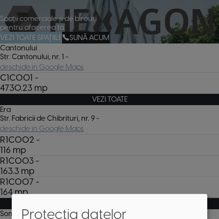
Spații comerciale și de birouri
pentru afacerea ta
VEZI TOATE SPAȚIILE
SUNĂ ACUM
Cantonului
Str. Cantonului, nr. 1
-
deschide in Google Maps
C1C001
-
4730.23
mp
VEZI TOATE
Era
Str. Fabricii de Chibrituri, nr. 9
-
deschide in Google Maps
R1C002
-
116
mp
R1C003
-
163.3
mp
R1C007
-
164
mp
VEZI TOATE
Protecția datelor
Someșului 15